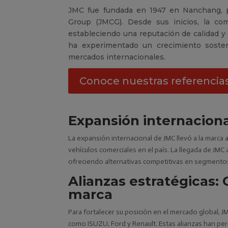
JMC fue fundada en 1947 en Nanchang, pr
Group (JMCG). Desde sus inicios, la com
estableciendo una reputación de calidad y 
ha experimentado un crecimiento sosten
mercados internacionales.
Conoce nuestras referencia
Expansión internacion
La expansión internacional de JMC llevó a la marca
vehículos comerciales en el país. La llegada de JMC
ofreciendo alternativas competitivas en segmento
Alianzas estratégicas:
marca
Para fortalecer su posición en el mercado global,
como ISUZU, Ford y Renault. Estas alianzas han pe