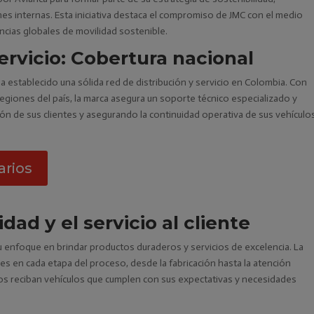
es internas. Esta iniciativa destaca el compromiso de JMC con el medio
ncias globales de movilidad sostenible.
ervicio: Cobertura nacional
 ha establecido una sólida red de distribución y servicio en Colombia. Con
regiones del país, la marca asegura un soporte técnico especializado y
ón de sus clientes y asegurando la continuidad operativa de sus vehículo
arios
ad y el servicio al cliente
su enfoque en brindar productos duraderos y servicios de excelencia. La
s en cada etapa del proceso, desde la fabricación hasta la atención
os reciban vehículos que cumplen con sus expectativas y necesidades