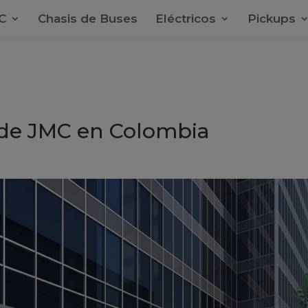
C
Chasis de Buses
Eléctricos
Pickups
n de JMC en Colombia