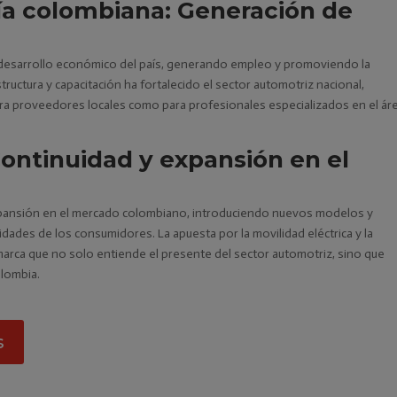
a colombiana: Generación de
l desarrollo económico del país, generando empleo y promoviendo la
tructura y capacitación ha fortalecido el sector automotriz nacional,
ra proveedores locales como para profesionales especializados en el ár
Continuidad y expansión en el
expansión en el mercado colombiano, introduciendo nuevos modelos y
ades de los consumidores. La apuesta por la movilidad eléctrica y la
rca que no solo entiende el presente del sector automotriz, sino que
olombia.
s