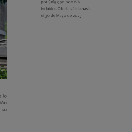
por $165.990.000 IVA
Incluido: ¡Oferta válida hasta
el 30 de Mayo de 2025!
a lo
ción
 su