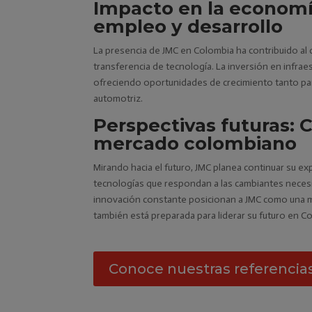
Impacto en la economí
empleo y desarrollo
La presencia de JMC en Colombia ha contribuido a
transferencia de tecnología. La inversión en infraes
ofreciendo oportunidades de crecimiento tanto pa
automotriz.
Perspectivas futuras: 
mercado colombiano
Mirando hacia el futuro, JMC planea continuar su 
tecnologías que respondan a las cambiantes necesid
innovación constante posicionan a JMC como una ma
también está preparada para liderar su futuro en C
Conoce nuestras referencia