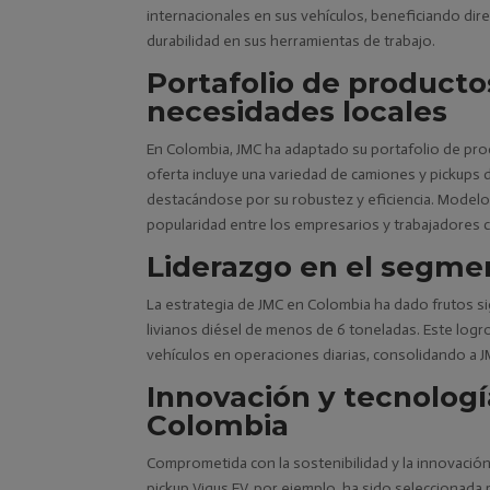
internacionales en sus vehículos, beneficiando di
durabilidad en sus herramientas de trabajo.
Portafolio de producto
necesidades locales
En Colombia, JMC ha adaptado su portafolio de prod
oferta incluye una variedad de camiones y pickups
destacándose por su robustez y eficiencia. Modelo
popularidad entre los empresarios y trabajadores
Liderazgo en el segme
La estrategia de JMC en Colombia ha dado frutos s
livianos diésel de menos de 6 toneladas. Este logro
vehículos en operaciones diarias, consolidando a J
Innovación y tecnologí
Colombia
Comprometida con la sostenibilidad y la innovación
pickup Vigus EV, por ejemplo, ha sido seleccionada 