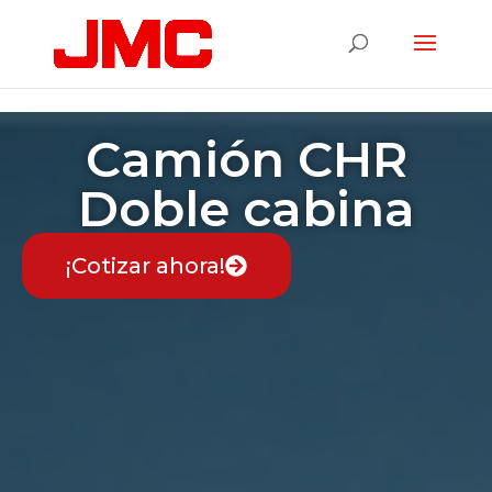
Configuración de las cookies
Camión CHR
Doble cabina
¡Cotizar ahora!