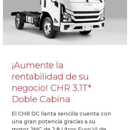
¡Aumente la
rentabilidad de su
negocio! CHR 3.1T*
Doble Cabina
El CHR DC llanta sencilla cuenta con
una gran potencia gracias a su
motor JMC de 2,8 Litros Euro VI de