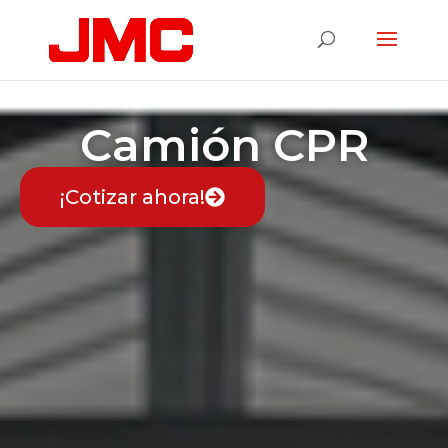
Configuración de las cookies
Camión CPR
¡Cotizar ahora!